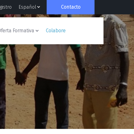
gistro
Contacto
ferta Formativa
Colabore