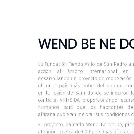
WEND BE NE D
La Fundación Tienda Asilo de San Pedro a
acción al ámbito internacional en
desarrollando un proyecto de cooperación 
el tercer país más pobre del mundo. Con
en la región de Bam donde se iniciaron l
contra el VIH/SIDA, proporcionando recur
humanos para que los habitantes de 
africana pudieran mejorar sus condiciones d
El proyecto, llamado Wend Be Ne Do, pre
atención a cerca de 600 personas afectadas 