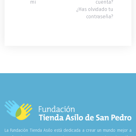
mí
cuenta?
¿Has olvidado tu
contraseña?
La Fundación Tienda Asilo está dedicada a crear un mundo mejor a