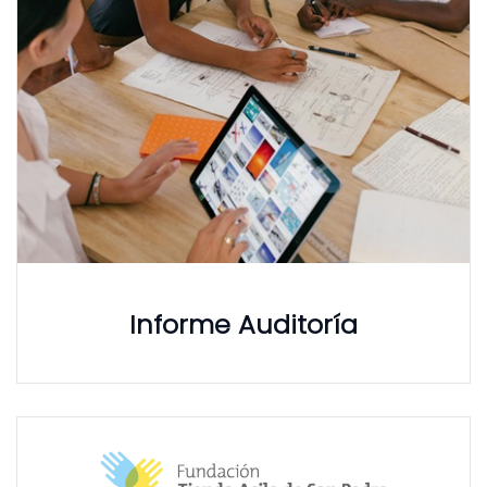
Informe Auditoría