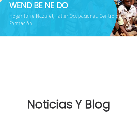
WEND BE NE DO
Hogar Torre Nazaret
Taller Ocupacional
Centro de
Formación
Noticias Y Blog