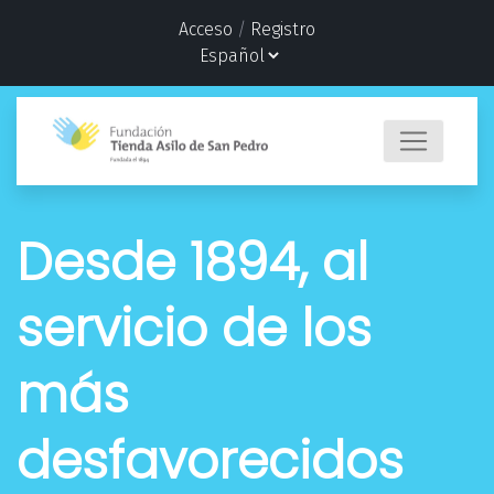
Acceso
/
Registro
Desde 1894, al
servicio de los
más
desfavorecidos