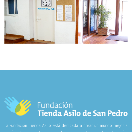
La Fundación Tienda Asilo está dedicada a crear un mundo mejor a