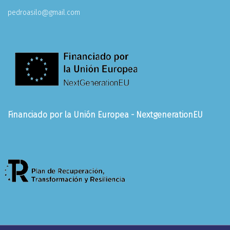
pedroasilo@gmail.com
Financiado por la Unión Europea - NextgenerationEU