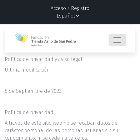
Acceso
/
Registro
Política de privacidad y aviso legal
Última modificación:
8 de Septiembre de 2023
Política de privacidad
A través de este sitio web no se recaban datos de
carácter personal de las personas usuarias sin su
conocimiento, ni se ceden a terceros.