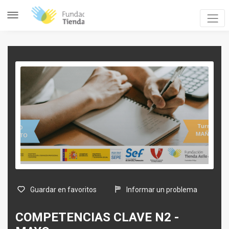
Guardar en favoritos
Informar un problema
COMPETENCIAS CLAVE N2 -