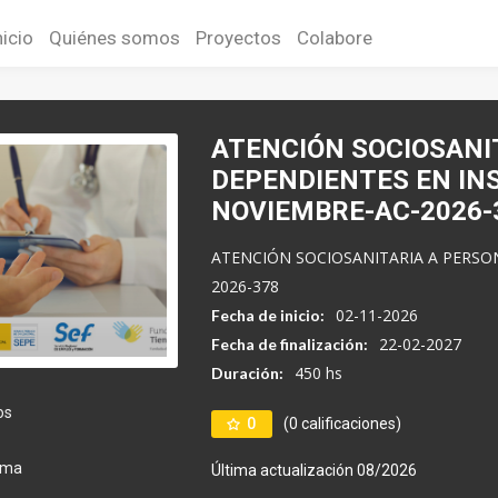
nicio
Quiénes somos
Proyectos
Colabore
ATENCIÓN SOCIOSANI
DEPENDIENTES EN INS
NOVIEMBRE-AC-2026-
ATENCIÓN SOCIOSANITARIA A PERSO
2026-378
02-11-2026
Fecha de inicio:
22-02-2027
Fecha de finalización:
450 hs
Duración:
os
0
(0 calificaciones)
ema
Última actualización 08/2026