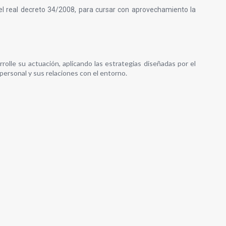
el real decreto 34/2008, para cursar con aprovechamiento la
olle su actuación, aplicando las estrategias diseñadas por el
ersonal y sus relaciones con el entorno.