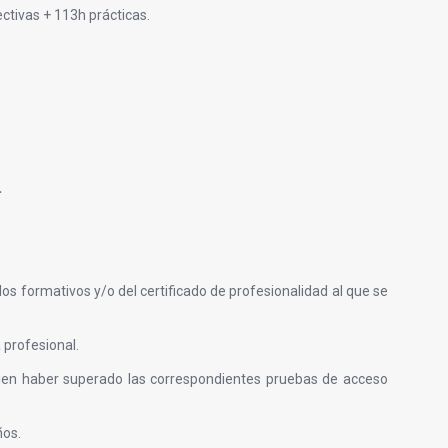
ctivas + 113h prácticas.
.
os formativos y/o del certificado de profesionalidad al que se
 profesional.
 bien haber superado las correspondientes pruebas de acceso
ños.