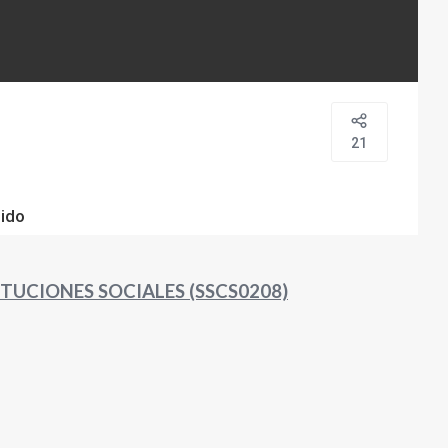
21
ido
TUCIONES SOCIALES (SSCS0208)