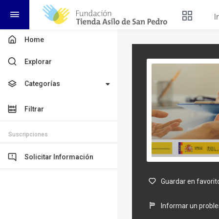
I
Home
Explorar
Categorías
Filtrar
Suscripciones
Solicitar Información
Guardar en favorit
Informar un probl