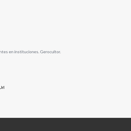
ntes en instituciones. Gerocultor.
Url