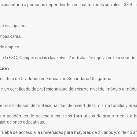
ciosanitaria a personas dependientes en instituciones sociales - 337h le
de inscripción.
mbas caras.
de empleo.
de la ESO, Competencias clave nivel 2 o titulación equivalente o superior
ción
el título de Graduado en Educación Secundaria Obligatoria.
e un certificado de profesionalidad del mismo nivel del módulo o módul
.
e un certificado de profesionalidad de nivel 1 de la misma familia y área
sito académico de acceso a los ciclos formativos de grado medio, o
istraciones educativas.
prueba de acceso a la universidad para mayores de 25 años y/o de 45 a