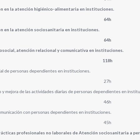
 en la atención higiénico-alimentaria en instituciones.
64h
 en la atención sociosanitaria en instituciones.
64h
ocial, atención relacional y comunicativa en instituciones.
118h
al de personas dependientes en instituciones.
27h
 mejora de las actividades diarias de personas dependientes en instit
46h
municación con personas dependientes en instituciones.
45h
cticas profesionales no laborales de Atención sociosanitaria a pe