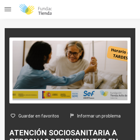
Guardar en favoritos
Informar un problema
ATENCIÓN SOCIOSANITARIA A