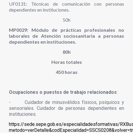
UF0131: Técnicas de comunicación con personas
dependientes en instituciones.
50h
MP0029: Módulo de prácticas profesionales no
laborales de Atención sociosanitaria a personas
dependientes en instituciones.
80h
Horas totales
450 horas
Ocupaciones o puestos de trabajo relacionados
:
-
Cuidador de minusválidos físicos, psíquicos y
sensoriales. Cuidador de personas dependientes en
instituciones.
https://sede.sepe.gob.es/especialidadesformativas/RXBu
metodo=verDetalle&codEspecialidad=SSCS0208&volver=tr